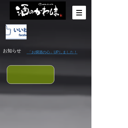
​お知らせ
「お燗酒の心」UPしました！